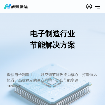
Open si
电子制造行业
节能解决方案
聚焦电子制造工厂，以空调节能改造为核心，打造恒温
恒湿、高效稳定的生产环境，综合节能率达
10%-50%。