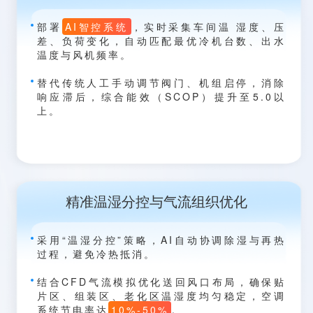
部署
AI智控系统
，实时采集车间温 湿度、压
差、负荷变化，自动匹配最优冷机台数、出水
温度与风机频率。
替代传统人工手动调节阀门、机组启停，消除
响应滞后，综合能效（SCOP）提升至5.0以
上。
精准温湿分控与气流组织优化
采用“温湿分控”策略，AI自动协调除湿与再热
过程，避免冷热抵消。
结合CFD气流模拟优化送回风口布局，确保贴
片区、组装区、老化区温湿度均匀稳定，空调
系统节电率达
10%-50%
。