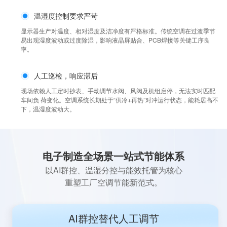
温湿度控制要求严苛
显示器生产对温度、相对湿度及洁净度有严格标准。传统空调在过渡季节
易出现湿度波动或过度除湿，影响液晶屏贴合、PCB焊接等关键工序良
率。
人工巡检，响应滞后
现场依赖人工定时抄表、手动调节水阀、风阀及机组启停，无法实时匹配
车间负 荷变化。空调系统长期处于“供冷+再热”对冲运行状态，能耗居高不
下，温湿度波动大。
电子制造全场景一站式节能体系
以AI群控、温湿分控与能效托管为核心
重塑工厂空调节能新范式。
AI群控替代人工调节