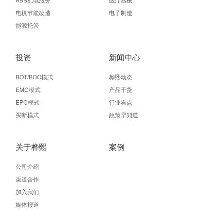
电机节能改造
电子制造
能源托管
投资
新闻中心
BOT/BOO模式
桦熙动态
EMC模式
产品干货
EPC模式
行业看点
买断模式
政策早知道
关于桦熙
案例
公司介绍
渠道合作
加入我们
媒体报道