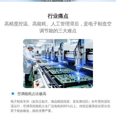
行业痛点
高精度控温、高能耗、人工管理滞后，是电子制造空
调节能的三大难点
空调能耗占比极高
电子制造车间（如无尘贴片、液晶模组组装、老化测试区）全年需恒温恒
湿运行，空调系统能耗占全厂总电耗的50%以上。传统定频系统在部分负
荷下能效极低，能耗浪费严重。