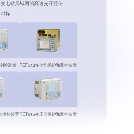
用变电站局域网的高速光纤通信
时标
和测控装置
REF542多功能保护和测控装置
护和测控装置
RET615变压器保护和测控装置