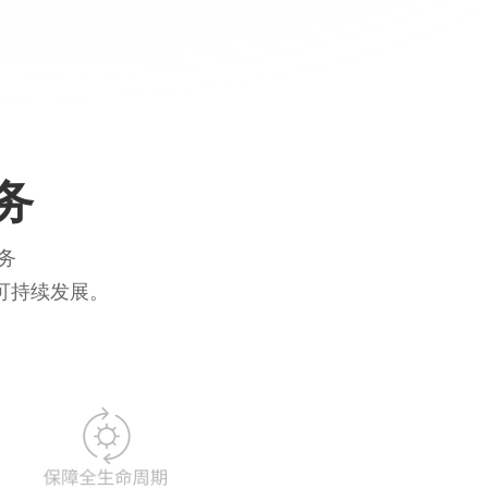
务
服务
可持续发展。