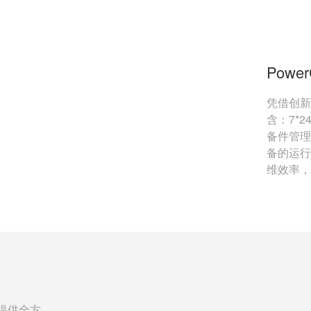
Powe
凭借创新
含：7*
备件管理
备的运行
维效率，
提供全方