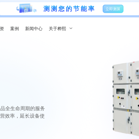
测测您的节能率
立即测算
资
案例
新闻中心
关于桦熙
产品全生命周期的服务
营效率，延长设备使