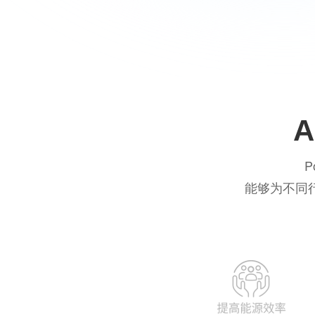
P
能够为不同