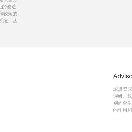
柜的改造
和较短的
系统。从
Advi
派遣资深
调研、数
别的全生
的作用和