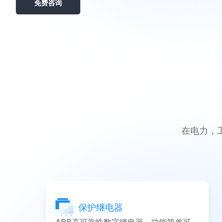
免费咨询
在电力，
保护继电器
ABB高可靠性数字继电器，功能简单可