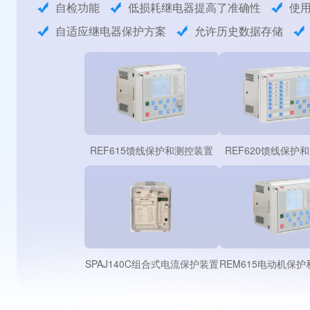
自检功能
低损耗继电器提高了准确性
使
自适应继电器保护方案
允许历史数据存储
REF615馈线保护和测控装置
REF620馈线保护
SPAJ140C组合式电流保护装置
REM615电动机保