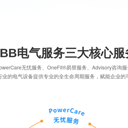
ABB电气服务三大核心服
owerCare无忧服务、OneFit®易替服务、Advisory咨询
行业的电气设备提供专业的全生命周期服务，赋能企业的