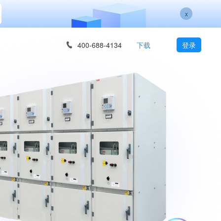
x
400-688-4134
下载
登录